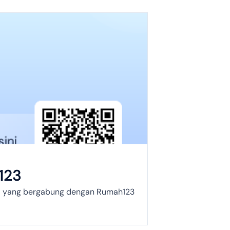
123
rti yang bergabung dengan Rumah123