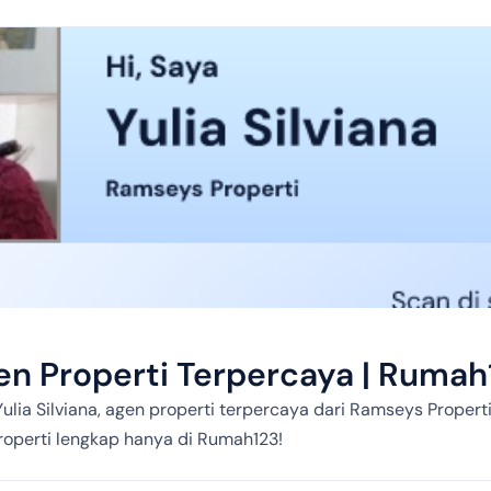
gen Properti Terpercaya | Rumah
ulia Silviana, agen properti terpercaya dari Ramseys Prope
 properti lengkap hanya di Rumah123!