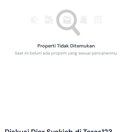
Properti Tidak Ditemukan
Saat ini belum ada properti yang sesuai pencarianmu.
Diskusi
Diar Syakieb
di Teras123