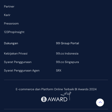
Partner
Karir
Pressroom
123PropInsight
Dukungan
99 Group Portal
Kebijakan Privasi
99.co Indonesia
Syarat Penggunaan
99.co Singapura
Syarat Penggunaan Agen
SRX
E-commerce dan Platform Online Terbaik BI Awards 2024