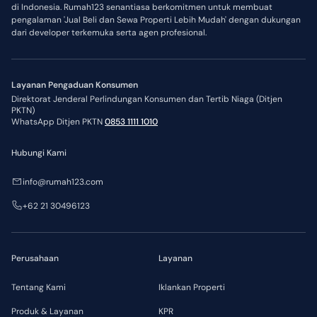
di Indonesia. Rumah123 senantiasa berkomitmen untuk membuat
pengalaman 'Jual Beli dan Sewa Properti Lebih Mudah' dengan dukungan
dari developer terkemuka serta agen profesional.
Layanan Pengaduan Konsumen
Direktorat Jenderal Perlindungan Konsumen dan Tertib Niaga (Ditjen
PKTN)
WhatsApp Ditjen PKTN
0853 1111 1010
Hubungi Kami
info@rumah123.com
+62 21 30496123
Perusahaan
Layanan
Tentang Kami
Iklankan Properti
Produk & Layanan
KPR