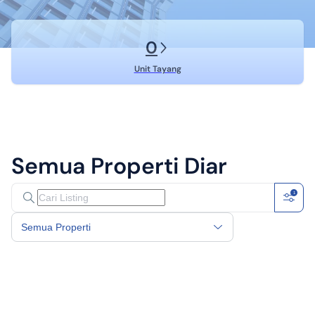
0
Unit Tayang
Semua Properti
Diar
1
Semua Properti