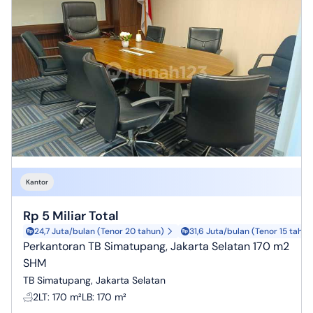
Kantor
Rp 5 Miliar Total
24,7 Juta/bulan (Tenor 20 tahun)
31,6 Juta/bulan (Tenor 15 tahun
Perkantoran TB Simatupang, Jakarta Selatan 170 m2
SHM
TB Simatupang, Jakarta Selatan
2
LT
:
170 m²
LB
:
170 m²