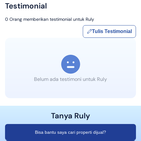
Testimonial
0
Orang memberikan testimonial untuk
Ruly
Tulis Testimonial
Belum ada testimoni untuk
Ruly
Tanya
Ruly
Bisa bantu saya cari properti dijual?