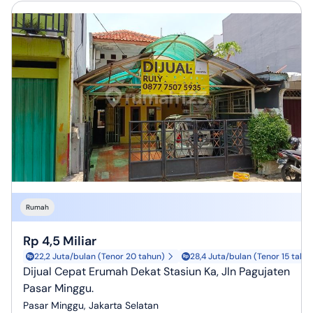
Rumah
Rp 4,5 Miliar
22,2 Juta/bulan (Tenor 20 tahun)
28,4 Juta/bulan (Tenor 15 tahu
Dijual Cepat Erumah Dekat Stasiun Ka, Jln Pagujaten
Pasar Minggu.
Pasar Minggu, Jakarta Selatan