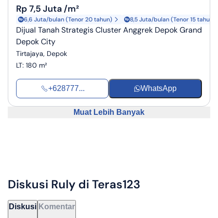
Rp 7,5 Juta /m²
6,6 Juta/bulan (Tenor 20 tahun)
8,5 Juta/bulan (Tenor 15 tahun)
Dijual Tanah Strategis Cluster Anggrek Depok Grand
Depok City
Tirtajaya, Depok
LT
:
180 m²
+628777...
WhatsApp
Muat Lebih Banyak
Diskusi
Ruly
di Teras123
Diskusi
Komentar