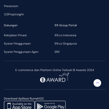
Pressroom
123PropInsight
Dukungan
99 Group Portal
Kebijakan Privasi
99.co Indonesia
Syarat Penggunaan
99.co Singapura
Syarat Penggunaan Agen
SRX
E-commerce dan Platform Online Terbaik BI Awards 2024
Download Aplikasi Rumah123