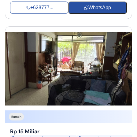
+628777...
WhatsApp
Rumah
Rp 15 Miliar