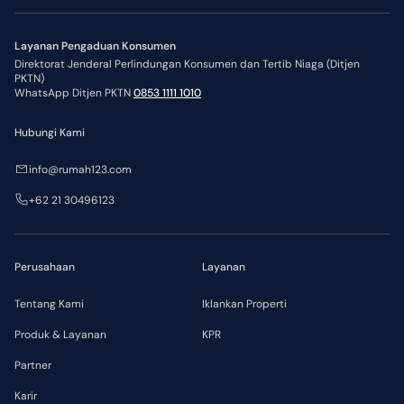
Layanan Pengaduan Konsumen
Direktorat Jenderal Perlindungan Konsumen dan Tertib Niaga (Ditjen
PKTN)
WhatsApp Ditjen PKTN
0853 1111 1010
Hubungi Kami
info@rumah123.com
+62 21 30496123
Perusahaan
Layanan
Tentang Kami
Iklankan Properti
Produk & Layanan
KPR
Partner
Karir