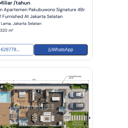
Miliar /tahun
n Apartemen Pakubuwono Signature 4Br
Furnished At Jakarta Selatan
Lama, Jakarta Selatan
320 m²
+628778...
WhatsApp