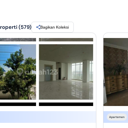
operti (579)
Bagikan Koleksi
Apartemen