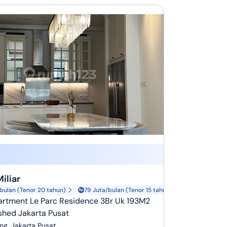
Miliar
/bulan (Tenor 20 tahun)
79 Juta/bulan (Tenor 15 tahun)
artment Le Parc Residence 3Br Uk 193M2
shed Jakarta Pusat
g, Jakarta Pusat