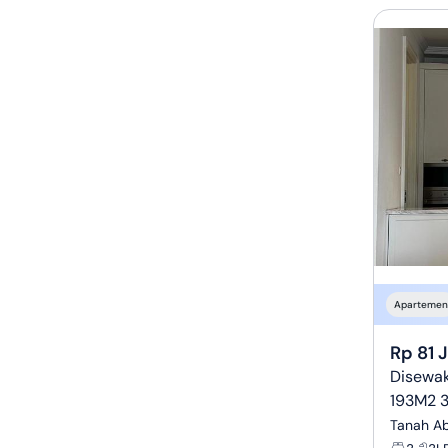
Apartemen
Rp 81 
Disewak
193M2 3
Tanah Ab