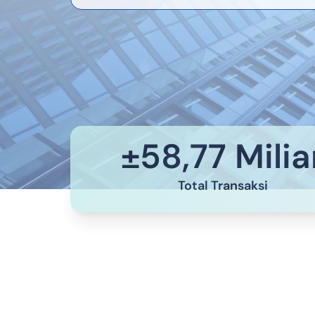
±
58,77 Milia
Total Transaksi