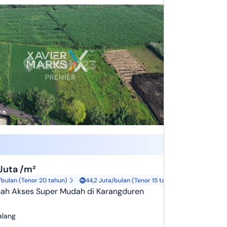
Juta /m²
/bulan (Tenor 20 tahun)
44,2 Juta/bulan (Tenor 15 tahun)
anah Akses Super Mudah di Karangduren
alang