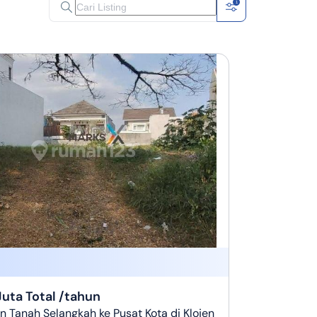
1
Juta Total /tahun
 Tanah Selangkah ke Pusat Kota di Klojen