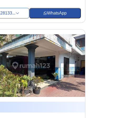
28133...
WhatsApp