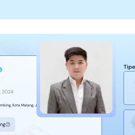
Tipe
k
2024
limbing, Kota Malang, Jawa Timur 65126
ing