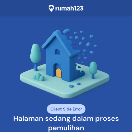
Client Side Error
Halaman sedang dalam proses
pemulihan