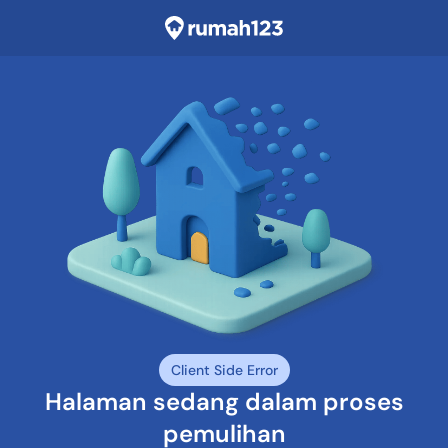
Client Side Error
Halaman sedang dalam proses
pemulihan