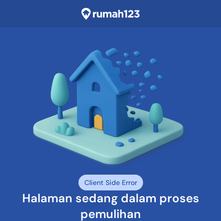
Client Side Error
Halaman sedang dalam proses
pemulihan