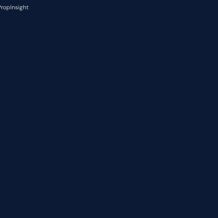
ropInsight