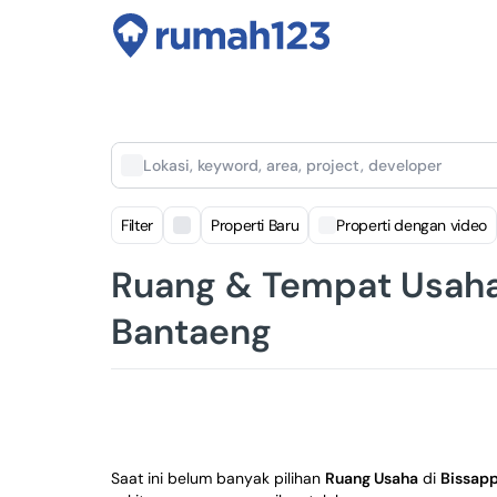
Lokasi, keyword, area, project, developer
Filter
Properti Baru
Properti dengan video
Ruang & Tempat Usaha 
Bantaeng
Saat ini belum banyak pilihan
Ruang Usaha
di
Bissapp