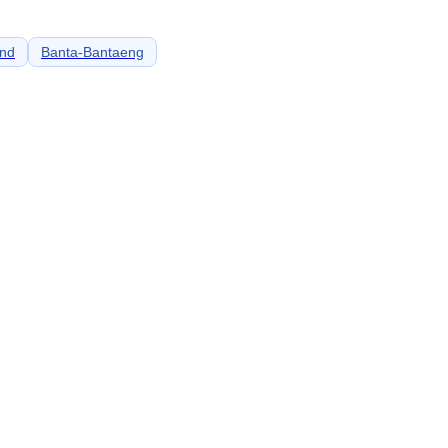
and
Banta-Bantaeng