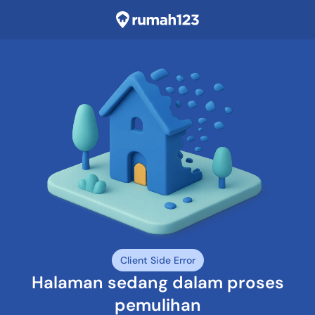
Client Side Error
Halaman sedang dalam proses
pemulihan