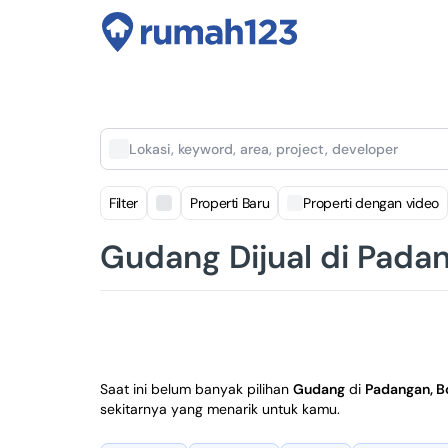
Lokasi, keyword, area, project, developer
Filter
Properti Baru
Properti dengan video
Gudang Dijual di Pada
Saat ini belum banyak pilihan
Gudang
di
Padangan, B
sekitarnya yang menarik untuk kamu.