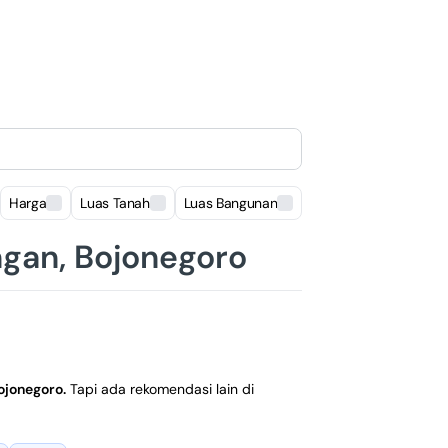
Harga
Luas Tanah
Luas Bangunan
Lokasi
ngan, Bojonegoro
ojonegoro
.
Tapi ada rekomendasi lain di