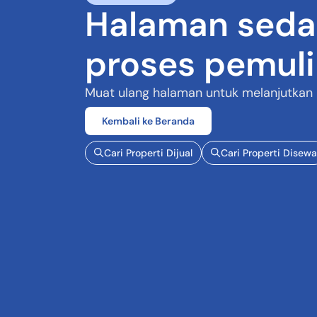
Halaman seda
proses pemul
Muat ulang halaman untuk melanjutkan
Kembali ke Beranda
Cari Properti Dijual
Cari Properti Disewa