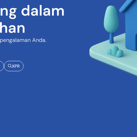
ng dalam
ihan
 pengalaman Anda.
KPR