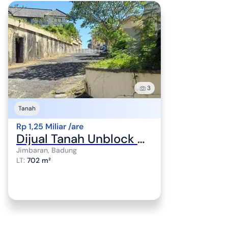
3
Tanah
Rp 1,25 Miliar /are
Dijual Tanah Unblock View, Jimbaran, Kuta Selatan
Jimbaran, Badung
LT
:
702 m²