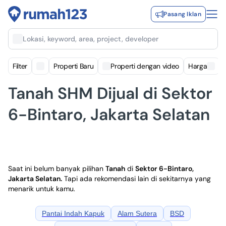
Pasang Iklan
Lokasi, keyword, area, project, developer
Filter
Properti Baru
Properti dengan video
Harga
Tanah SHM Dijual di Sektor
6-Bintaro, Jakarta Selatan
Saat ini belum banyak pilihan
Tanah
di
Sektor 6-Bintaro,
Jakarta Selatan
.
Tapi ada rekomendasi lain di sekitarnya yang
menarik untuk kamu.
Pantai Indah Kapuk
Alam Sutera
BSD