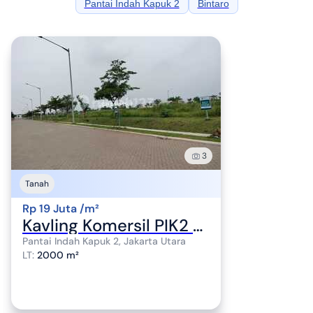
Pantai Indah Kapuk 2
Bintaro
3
Tanah
Rp 19 Juta /m²
Kavling Komersil PIK2 Luas 450m sd 2000m Termurah Strategis Ready
Pantai Indah Kapuk 2, Jakarta Utara
LT
:
2000 m²