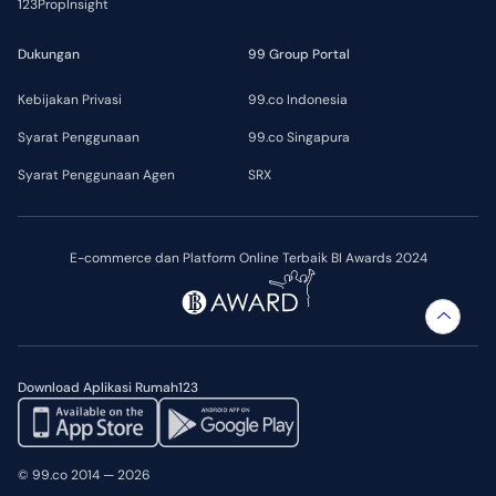
123PropInsight
Dukungan
99 Group Portal
Kebijakan Privasi
99.co Indonesia
Syarat Penggunaan
99.co Singapura
Syarat Penggunaan Agen
SRX
E-commerce dan Platform Online Terbaik BI Awards 2024
Download Aplikasi Rumah123
© 99.co 2014 — 2026