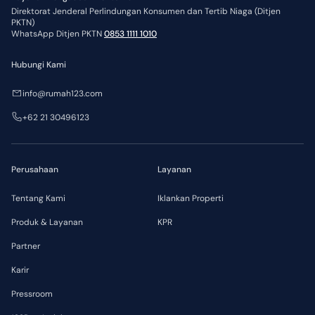
Direktorat Jenderal Perlindungan Konsumen dan Tertib Niaga (Ditjen
PKTN)
WhatsApp Ditjen PKTN
0853 1111 1010
Hubungi Kami
info@rumah123.com
+62 21 30496123
Perusahaan
Layanan
Tentang Kami
Iklankan Properti
Produk & Layanan
KPR
Partner
Karir
Pressroom