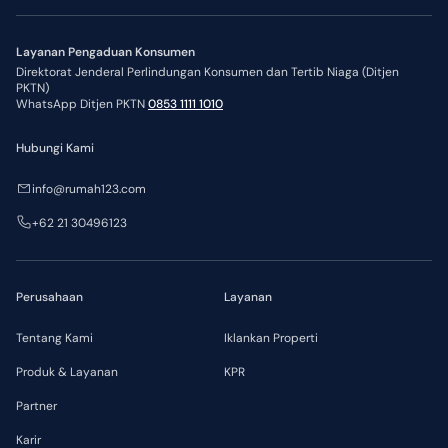
Layanan Pengaduan Konsumen
Direktorat Jenderal Perlindungan Konsumen dan Tertib Niaga (Ditjen
PKTN)
WhatsApp Ditjen PKTN
0853 1111 1010
Hubungi Kami
info@rumah123.com
+62 21 30496123
Perusahaan
Layanan
Tentang Kami
Iklankan Properti
Produk & Layanan
KPR
Partner
Karir