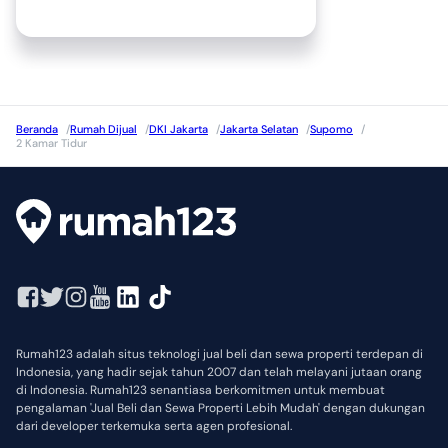
Beranda
/
Rumah Dijual
/
DKI Jakarta
/
Jakarta Selatan
/
Supomo
/
2 Kamar Tidur
Rumah123 adalah situs teknologi jual beli dan sewa properti terdepan di
Indonesia, yang hadir sejak tahun 2007 dan telah melayani jutaan orang
di Indonesia. Rumah123 senantiasa berkomitmen untuk membuat
pengalaman 'Jual Beli dan Sewa Properti Lebih Mudah' dengan dukungan
dari developer terkemuka serta agen profesional.