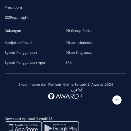
Pressroom
123PropInsight
Dukungan
99 Group Portal
Kebijakan Privasi
99.co Indonesia
Syarat Penggunaan
99.co Singapura
Syarat Penggunaan Agen
SRX
E-commerce dan Platform Online Terbaik BI Awards 2024
Download Aplikasi Rumah123