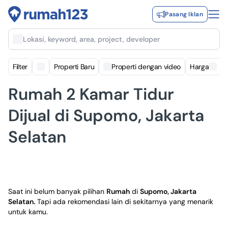
Pasang Iklan
Lokasi, keyword, area, project, developer
Filter
Properti Baru
Properti dengan video
Harga
Rumah 2 Kamar Tidur
Dijual di Supomo, Jakarta
Selatan
Saat ini belum banyak pilihan
Rumah
di
Supomo, Jakarta
Selatan
.
Tapi ada rekomendasi lain di sekitarnya yang menarik
untuk kamu.