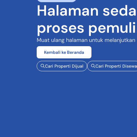
Halaman seda
proses pemul
Muat ulang halaman untuk melanjutkan
Kembali ke Beranda
Cari Properti Dijual
Cari Properti Disewa