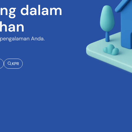
ng dalam
ihan
 pengalaman Anda.
KPR