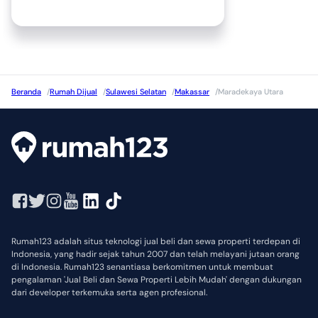
Beranda
/
Rumah Dijual
/
Sulawesi Selatan
/
Makassar
/
Maradekaya Utara
Rumah123 adalah situs teknologi jual beli dan sewa properti terdepan di
Indonesia, yang hadir sejak tahun 2007 dan telah melayani jutaan orang
di Indonesia. Rumah123 senantiasa berkomitmen untuk membuat
pengalaman 'Jual Beli dan Sewa Properti Lebih Mudah' dengan dukungan
dari developer terkemuka serta agen profesional.