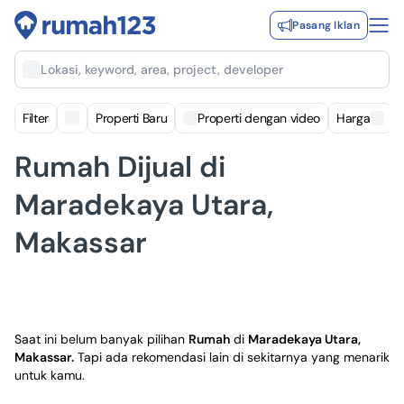
Pasang Iklan
Lokasi, keyword, area, project, developer
Filter
Properti Baru
Properti dengan video
Harga
Rumah Dijual di
Maradekaya Utara,
Makassar
Saat ini belum banyak pilihan
Rumah
di
Maradekaya Utara,
Makassar
.
Tapi ada rekomendasi lain di sekitarnya yang menarik
untuk kamu.