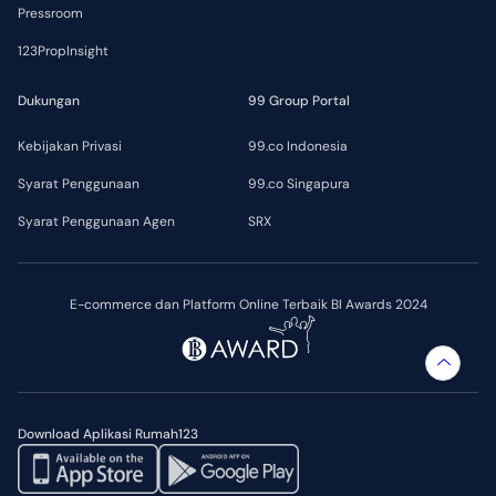
Pressroom
123PropInsight
Dukungan
99 Group Portal
Kebijakan Privasi
99.co Indonesia
Syarat Penggunaan
99.co Singapura
Syarat Penggunaan Agen
SRX
E-commerce dan Platform Online Terbaik BI Awards 2024
Download Aplikasi Rumah123