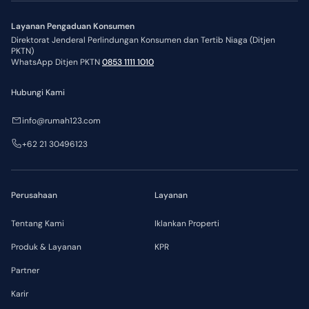
Layanan Pengaduan Konsumen
Direktorat Jenderal Perlindungan Konsumen dan Tertib Niaga (Ditjen
PKTN)
WhatsApp Ditjen PKTN
0853 1111 1010
Hubungi Kami
info@rumah123.com
+62 21 30496123
Perusahaan
Layanan
Tentang Kami
Iklankan Properti
Produk & Layanan
KPR
Partner
Karir