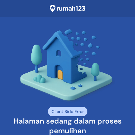
Client Side Error
Halaman sedang dalam proses
pemulihan