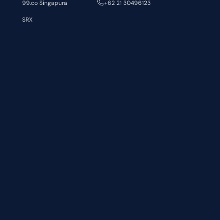
99.co Singapura
+62 21 30496123
SRX