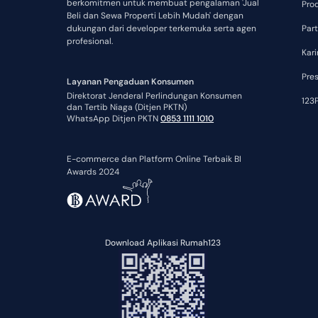
berkomitmen untuk membuat pengalaman 'Jual
Pro
Beli dan Sewa Properti Lebih Mudah' dengan
dukungan dari developer terkemuka serta agen
Part
profesional.
Kari
Pre
Layanan Pengaduan Konsumen
Direktorat Jenderal Perlindungan Konsumen
123P
dan Tertib Niaga (Ditjen PKTN)
WhatsApp Ditjen PKTN
0853 1111 1010
E-commerce dan Platform Online Terbaik BI
Awards 2024
Download Aplikasi Rumah123