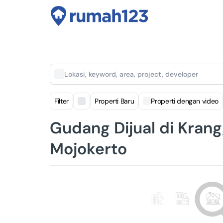
Lokasi, keyword, area, project, developer
Filter
Properti Baru
Properti dengan video
Gudang Dijual di Krang
Mojokerto