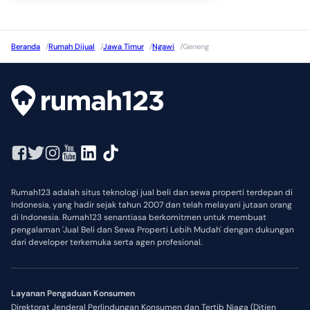
Beranda
/
Rumah Dijual
/
Jawa Timur
/
Ngawi
/
Geneng
Rumah123 adalah situs teknologi jual beli dan sewa properti terdepan di
Indonesia, yang hadir sejak tahun 2007 dan telah melayani jutaan orang
di Indonesia. Rumah123 senantiasa berkomitmen untuk membuat
pengalaman 'Jual Beli dan Sewa Properti Lebih Mudah' dengan dukungan
dari developer terkemuka serta agen profesional.
Layanan Pengaduan Konsumen
Direktorat Jenderal Perlindungan Konsumen dan Tertib Niaga (Ditjen