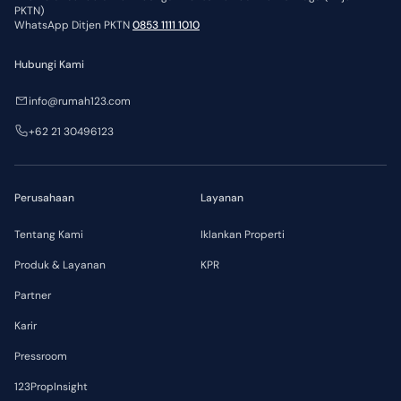
PKTN)
WhatsApp Ditjen PKTN
0853 1111 1010
Hubungi Kami
info@rumah123.com
+62 21 30496123
Perusahaan
Layanan
Tentang Kami
Iklankan Properti
Produk & Layanan
KPR
Partner
Karir
Pressroom
123PropInsight