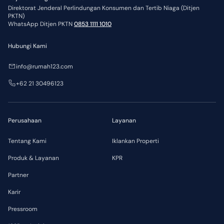
Direktorat Jenderal Perlindungan Konsumen dan Tertib Niaga (Ditjen
PKTN)
WhatsApp Ditjen PKTN
0853 1111 1010
Hubungi Kami
info@rumah123.com
+62 21 30496123
Perusahaan
Layanan
Tentang Kami
Iklankan Properti
Produk & Layanan
KPR
Partner
Karir
Pressroom