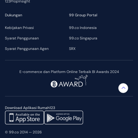
123PropInsight
Dukungan
99 Group Portal
Kebijakan Privasi
99.co Indonesia
Syarat Penggunaan
99.co Singapura
Syarat Penggunaan Agen
SRX
E-commerce dan Platform Online Terbaik BI Awards 2024
Download Aplikasi Rumah123
© 99.co 2014 — 2026