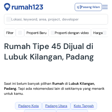
Pasang Iklan
Lokasi, keyword, area, project, developer
Filter
Properti Baru
Properti dengan video
Harga
Rumah Tipe 45 Dijual di
Lubuk Kilangan, Padang
Saat ini belum banyak pilihan
Rumah
di
Lubuk Kilangan,
Padang
.
Tapi ada rekomendasi lain di sekitarnya yang menarik
untuk kamu.
Padang Kota
Padang Utara
Koto Tangah