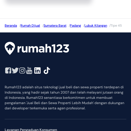
Beranda
/
Rumah Dijual
/
Sumatera Barat
/
Padang
/
Lubuk Kilangan
/
Tipe 45
Rumah123 adalah situs teknologi jual beli dan sewa properti terdepan di
Indonesia, yang hadir sejak tahun 2007 dan telah melayani jutaan orang
di Indonesia. Rumah123 senantiasa berkomitmen untuk membuat
pengalaman 'Jual Beli dan Sewa Properti Lebih Mudah' dengan dukungan
dari developer terkemuka serta agen profesional.
Layanan Pengaduan Konsumen