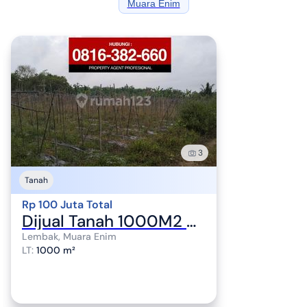
Muara Enim
3
Tanah
Rp 100 Juta Total
Dijual Tanah 1000M2 Dekat Tahu Sumedang di Lembak Muara Enim (Sebelum Prabumulih)
Lembak, Muara Enim
LT
:
1000 m²