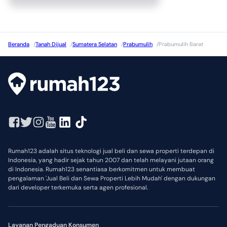
Beranda
/
Tanah Dijual
/
Sumatera Selatan
/
Prabumulih
/
Prabumulih Barat
Rumah123 adalah situs teknologi jual beli dan sewa properti terdepan di
Indonesia, yang hadir sejak tahun 2007 dan telah melayani jutaan orang
di Indonesia. Rumah123 senantiasa berkomitmen untuk membuat
pengalaman 'Jual Beli dan Sewa Properti Lebih Mudah' dengan dukungan
dari developer terkemuka serta agen profesional.
Layanan Pengaduan Konsumen