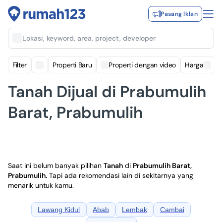
Pasang Iklan
Lokasi, keyword, area, project, developer
Filter
Properti Baru
Properti dengan video
Harga
Tanah Dijual di Prabumulih
Barat, Prabumulih
Saat ini belum banyak pilihan
Tanah
di
Prabumulih Barat,
Prabumulih
.
Tapi ada rekomendasi lain di sekitarnya yang
menarik untuk kamu.
Lawang Kidul
Abab
Lembak
Cambai