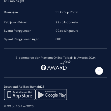
123PropInsight
Dukungan
99 Group Portal
Kebijakan Privasi
99.co Indonesia
Syarat Penggunaan
99.co Singapura
Syarat Penggunaan Agen
SRX
E-commerce dan Platform Online Terbaik BI Awards 2024
Download Aplikasi Rumah123
© 99.co 2014 — 2026