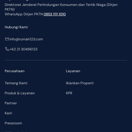
Direktorat Jenderal Perlindungan Konsumen dan Tertib Niaga (Ditjen
PKTN)
WhatsApp Ditjen PKTN
0853 1111 1010
Hubungi Kami
info@rumah123.com
+62 21 30496123
Perusahaan
Layanan
Tentang Kami
Iklankan Properti
Produk & Layanan
KPR
Partner
Karir
Pressroom