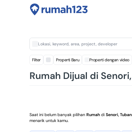
Lokasi, keyword, area, project, developer
Filter
Properti Baru
Properti dengan video
Rumah Dijual di Senori
Saat ini belum banyak pilihan
Rumah
di
Senori, Tuban
menarik untuk kamu.