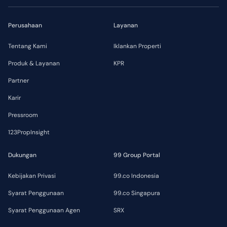
Perusahaan
Layanan
Tentang Kami
Iklankan Properti
Produk & Layanan
KPR
Partner
Karir
Pressroom
123PropInsight
Dukungan
99 Group Portal
Kebijakan Privasi
99.co Indonesia
Syarat Penggunaan
99.co Singapura
Syarat Penggunaan Agen
SRX