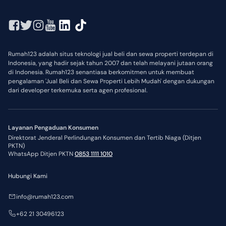
Rumah123 adalah situs teknologi jual beli dan sewa properti terdepan di
Indonesia, yang hadir sejak tahun 2007 dan telah melayani jutaan orang
di Indonesia. Rumah123 senantiasa berkomitmen untuk membuat
pengalaman 'Jual Beli dan Sewa Properti Lebih Mudah' dengan dukungan
dari developer terkemuka serta agen profesional.
Layanan Pengaduan Konsumen
Direktorat Jenderal Perlindungan Konsumen dan Tertib Niaga (Ditjen
PKTN)
WhatsApp Ditjen PKTN
0853 1111 1010
Hubungi Kami
info@rumah123.com
+62 21 30496123