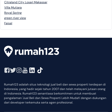
Citraland City Losari Makassar
Villa Mutiara
Royal Spring
green river view
Faisal
Rumah123 adalah situs teknologi jual beli dan sewa properti terdepan di
Indonesia, yang hadir sejak tahun 2007 dan telah melayani jutaan orang
di Indonesia. Rumah123 senantiasa berkomitmen untuk membuat
pengalaman 'Jual Beli dan Sewa Properti Lebih Mudah' dengan dukungan
dari developer terkemuka serta agen profesional.