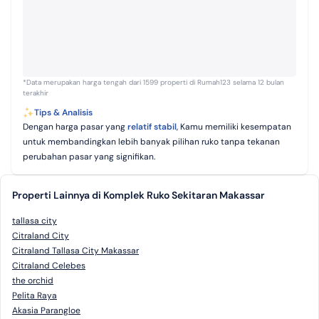
*Data merupakan harga tengah dari 1599 properti di Rumah123 selama 12 bulan
terakhir
Tips & Analisis
Dengan harga pasar yang
relatif stabil
, Kamu memiliki kesempatan
untuk membandingkan lebih banyak pilihan ruko tanpa tekanan
perubahan pasar yang signifikan.
Properti Lainnya di Komplek Ruko Sekitaran Makassar
tallasa city
Citraland City
Citraland Tallasa City Makassar
Citraland Celebes
the orchid
Pelita Raya
Akasia Parangloe