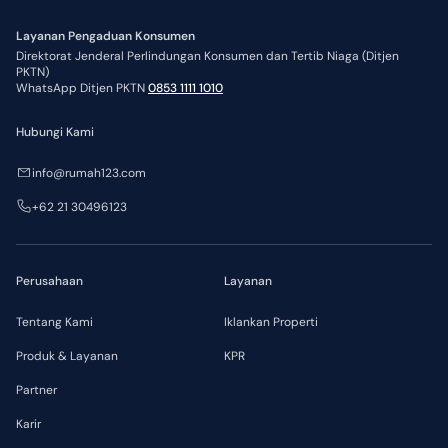
Layanan Pengaduan Konsumen
Direktorat Jenderal Perlindungan Konsumen dan Tertib Niaga (Ditjen
PKTN)
WhatsApp Ditjen PKTN
0853 1111 1010
Hubungi Kami
info@rumah123.com
+62 21 30496123
Perusahaan
Layanan
Tentang Kami
Iklankan Properti
Produk & Layanan
KPR
Partner
Karir