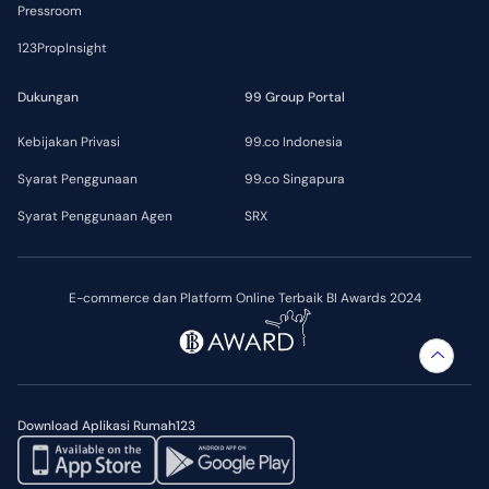
Pressroom
123PropInsight
Dukungan
99 Group Portal
Kebijakan Privasi
99.co Indonesia
Syarat Penggunaan
99.co Singapura
Syarat Penggunaan Agen
SRX
E-commerce dan Platform Online Terbaik BI Awards 2024
Download Aplikasi Rumah123