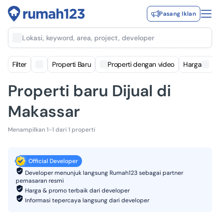
Pasang Iklan
Lokasi, keyword, area, project, developer
Filter
Properti Baru
Properti dengan video
Harga
Properti baru Dijual di
Makassar
Menampilkan 1-1 dari 1 properti
Official Developer
Developer menunjuk langsung Rumah123 sebagai partner
pemasaran resmi
Harga & promo terbaik dari developer
Informasi tepercaya langsung dari developer