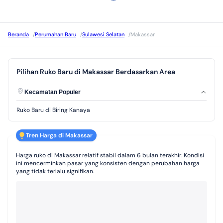
Beranda
/
Perumahan Baru
/
Sulawesi Selatan
/
Makassar
Pilihan Ruko Baru di Makassar Berdasarkan Area
Kecamatan Populer
Ruko Baru di Biring Kanaya
Tren Harga di Makassar
Harga ruko di Makassar relatif stabil dalam 6 bulan terakhir. Kondisi
ini mencerminkan pasar yang konsisten dengan perubahan harga
yang tidak terlalu signifikan.