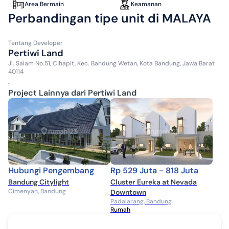
Area Bermain
Keamanan
Perbandingan tipe unit di MALAYA
Tentang
Developer
Pertiwi Land
Jl. Salam No.51, Cihapit, Kec. Bandung Wetan, Kota Bandung, Jawa Barat
40114
.
Project Lainnya dari Pertiwi Land
Hubungi Pengembang
Rp 529 Juta - 818 Juta
Bandung Citylight
Cluster Eureka at Nevada
Cimenyan, Bandung
Downtown
Padalarang, Bandung
Rumah