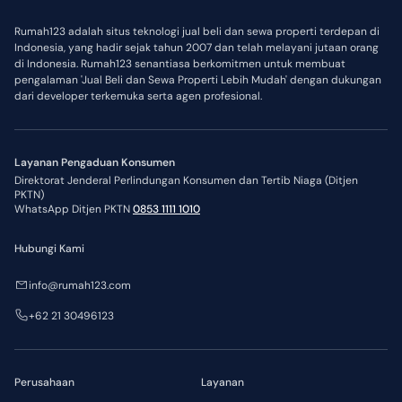
Rumah123 adalah situs teknologi jual beli dan sewa properti terdepan di
Indonesia, yang hadir sejak tahun 2007 dan telah melayani jutaan orang
di Indonesia. Rumah123 senantiasa berkomitmen untuk membuat
pengalaman 'Jual Beli dan Sewa Properti Lebih Mudah' dengan dukungan
dari developer terkemuka serta agen profesional.
Layanan Pengaduan Konsumen
Direktorat Jenderal Perlindungan Konsumen dan Tertib Niaga (Ditjen
PKTN)
WhatsApp Ditjen PKTN
0853 1111 1010
Hubungi Kami
info@rumah123.com
+62 21 30496123
Perusahaan
Layanan