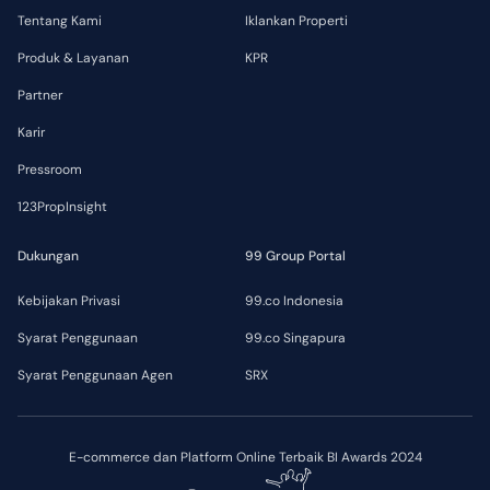
Tentang Kami
Iklankan Properti
Produk & Layanan
KPR
Partner
Karir
Pressroom
123PropInsight
Dukungan
99 Group Portal
Kebijakan Privasi
99.co Indonesia
Syarat Penggunaan
99.co Singapura
Syarat Penggunaan Agen
SRX
E-commerce dan Platform Online Terbaik BI Awards 2024