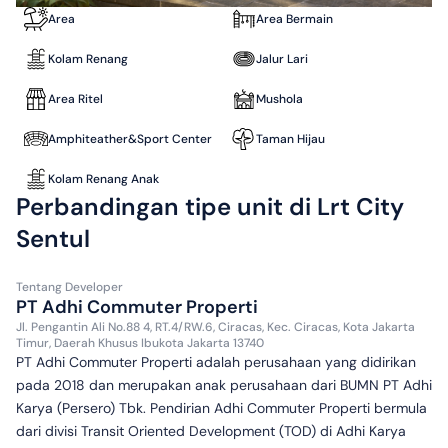
Area
Area Bermain
Kolam Renang
Jalur Lari
Area Ritel
Mushola
Amphiteather&Sport Center
Taman Hijau
Kolam Renang Anak
Perbandingan tipe unit di Lrt City
Sentul
Tentang
Developer
PT Adhi Commuter Properti
Jl. Pengantin Ali No.88 4, RT.4/RW.6, Ciracas, Kec. Ciracas, Kota Jakarta
Timur, Daerah Khusus Ibukota Jakarta 13740
PT Adhi Commuter Properti adalah perusahaan yang didirikan
pada 2018 dan merupakan anak perusahaan dari BUMN PT Adhi
Karya (Persero) Tbk. Pendirian Adhi Commuter Properti bermula
dari divisi Transit Oriented Development (TOD) di Adhi Karya