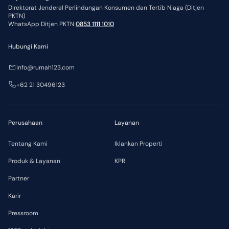
Direktorat Jenderal Perlindungan Konsumen dan Tertib Niaga (Ditjen
PKTN)
WhatsApp Ditjen PKTN
0853 1111 1010
Hubungi Kami
info@rumah123.com
+62 21 30496123
Perusahaan
Layanan
Tentang Kami
Iklankan Properti
Produk & Layanan
KPR
Partner
Karir
Pressroom