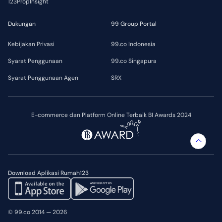
123PropInsight
Dukungan
99 Group Portal
Kebijakan Privasi
99.co Indonesia
Syarat Penggunaan
99.co Singapura
Syarat Penggunaan Agen
SRX
E-commerce dan Platform Online Terbaik BI Awards 2024
Download Aplikasi Rumah123
© 99.co 2014 — 2026