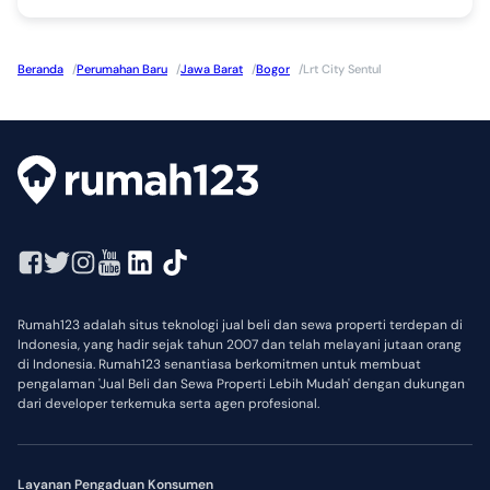
Beranda
/
Perumahan Baru
/
Jawa Barat
/
Bogor
/
Lrt City Sentul
Rumah123 adalah situs teknologi jual beli dan sewa properti terdepan di
Indonesia, yang hadir sejak tahun 2007 dan telah melayani jutaan orang
di Indonesia. Rumah123 senantiasa berkomitmen untuk membuat
pengalaman 'Jual Beli dan Sewa Properti Lebih Mudah' dengan dukungan
dari developer terkemuka serta agen profesional.
Layanan Pengaduan Konsumen