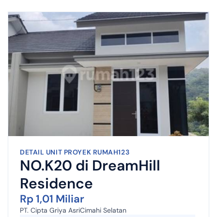
DETAIL UNIT PROYEK RUMAH123
NO.K20 di DreamHill
Residence
Rp 1,01 Miliar
PT. Cipta Griya Asri
Cimahi Selatan