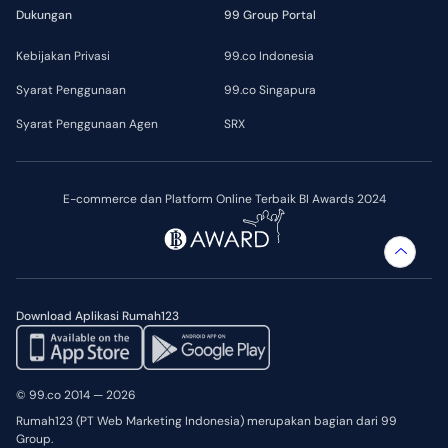
Dukungan
99 Group Portal
Kebijakan Privasi
99.co Indonesia
Syarat Penggunaan
99.co Singapura
Syarat Penggunaan Agen
SRX
E-commerce dan Platform Online Terbaik BI Awards 2024
Download Aplikasi Rumah123
© 99.co 2014 — 2026
Rumah123 (PT Web Marketing Indonesia) merupakan bagian dari 99
Group.