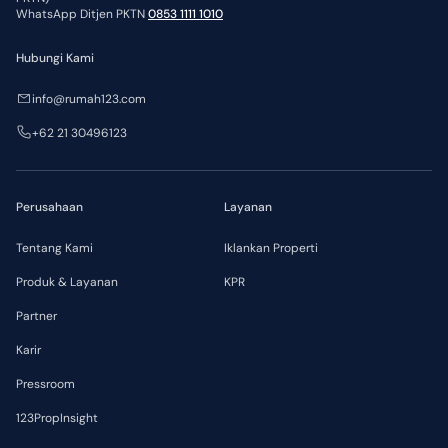
WhatsApp Ditjen PKTN
0853 1111 1010
Hubungi Kami
info@rumah123.com
+62 21 30496123
Perusahaan
Layanan
Tentang Kami
Iklankan Properti
Produk & Layanan
KPR
Partner
Karir
Pressroom
123PropInsight