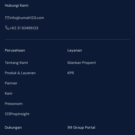
Hubungi Kami
info@rumah123.com
+62 21 30496123
Perusahaan
Layanan
Tentang Kami
Iklankan Properti
Produk & Layanan
KPR
Partner
Karir
Pressroom
123PropInsight
Dukungan
99 Group Portal