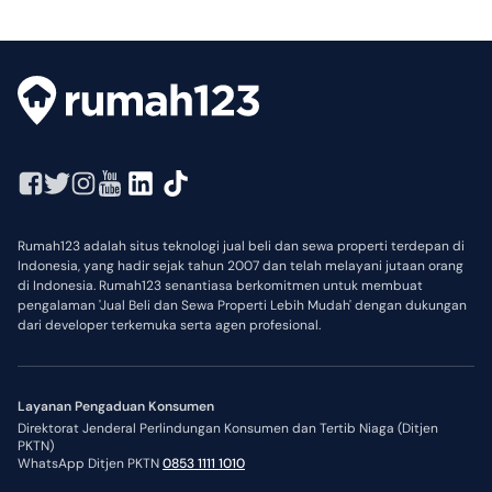
Rumah123 adalah situs teknologi jual beli dan sewa properti terdepan di
Indonesia, yang hadir sejak tahun 2007 dan telah melayani jutaan orang
di Indonesia. Rumah123 senantiasa berkomitmen untuk membuat
pengalaman 'Jual Beli dan Sewa Properti Lebih Mudah' dengan dukungan
dari developer terkemuka serta agen profesional.
Layanan Pengaduan Konsumen
Direktorat Jenderal Perlindungan Konsumen dan Tertib Niaga (Ditjen
PKTN)
WhatsApp Ditjen PKTN
0853 1111 1010