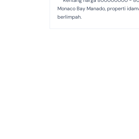
Rentang harga 800000000 - 
Monaco Bay Manado, properti idaman 
berlimpah.