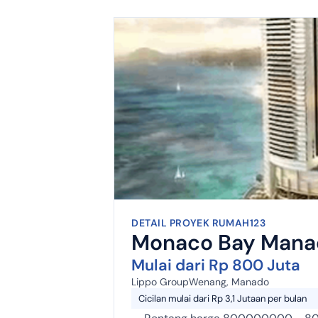
DETAIL PROYEK RUMAH123
Monaco Bay Mana
Mulai dari Rp 800 Juta
Lippo Group
Wenang, Manado
Cicilan mulai dari Rp 3,1 Jutaan per bulan