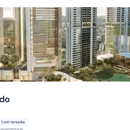
do
1 unit tersedia