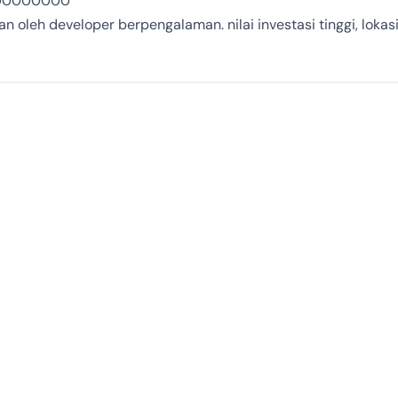
800000000
oleh developer berpengalaman. nilai investasi tinggi, lokasi 