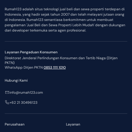
Rumah123 adalah situs teknologi jual beli dan sewa properti terdepan di
Indonesia, yang hadir sejak tahun 2007 dan telah melayani jutaan orang
di Indonesia. Rumah123 senantiasa berkomitmen untuk membuat
pengalaman 'Jual Beli dan Sewa Properti Lebih Mudah' dengan dukungan
dari developer terkemuka serta agen profesional.
Layanan Pengaduan Konsumen
Direktorat Jenderal Perlindungan Konsumen dan Tertib Niaga (Ditjen
PKTN)
WhatsApp Ditjen PKTN
0853 1111 1010
Hubungi Kami
info@rumah123.com
+62 21 30496123
Perusahaan
Layanan