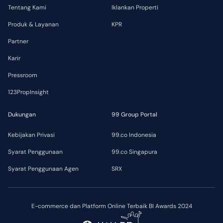
Tentang Kami
Iklankan Properti
Produk & Layanan
KPR
Partner
Karir
Pressroom
123PropInsight
Dukungan
99 Group Portal
Kebijakan Privasi
99.co Indonesia
Syarat Penggunaan
99.co Singapura
Syarat Penggunaan Agen
SRX
E-commerce dan Platform Online Terbaik BI Awards 2024