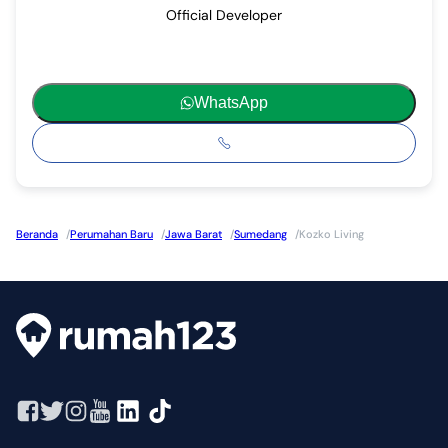
Official Developer
WhatsApp
Beranda
/
Perumahan Baru
/
Jawa Barat
/
Sumedang
/
Kozko Living