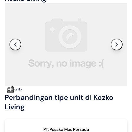
<nil>
Perbandingan tipe unit di Kozko
Living
PT. Pusaka Mas Persada