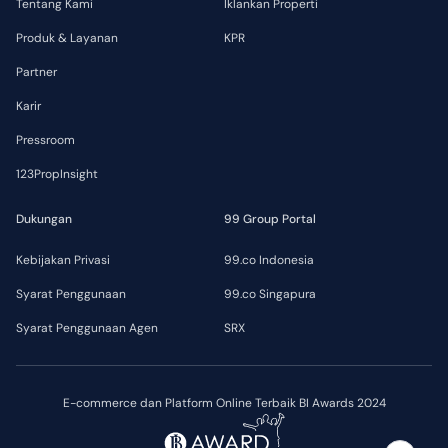
Tentang Kami
Iklankan Properti
Produk & Layanan
KPR
Partner
Karir
Pressroom
123PropInsight
Dukungan
99 Group Portal
Kebijakan Privasi
99.co Indonesia
Syarat Penggunaan
99.co Singapura
Syarat Penggunaan Agen
SRX
E-commerce dan Platform Online Terbaik BI Awards 2024