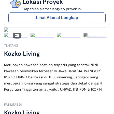
Lokasi Proyek
Dapatkan alamat lengkap proyek ini
Lihat Alamat Lengkap
Lihat Semua
TENTANG
Kozko Living
Merupakan Kawasan Kost-an terpadu yang terletak di di 
kawasan pendidikan terbesar di Jawa Barat "JATINANGOR" . 
KOZKO LIVING berlokasi di Jl. Sukawening, Jatingaor yang 
merupakan lokasi yang sangat strategis dan dekat denga 4 
Perguruan Tinggi ternama , yaitu : UNPAD, ITB,IPDN & IKOPIN.
FASILITAS DI
Kozko Living