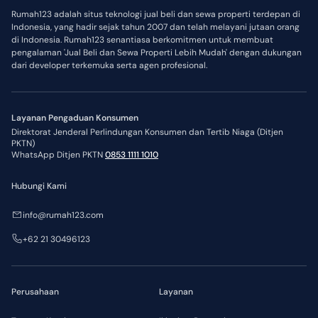
Rumah123 adalah situs teknologi jual beli dan sewa properti terdepan di
Indonesia, yang hadir sejak tahun 2007 dan telah melayani jutaan orang
di Indonesia. Rumah123 senantiasa berkomitmen untuk membuat
pengalaman 'Jual Beli dan Sewa Properti Lebih Mudah' dengan dukungan
dari developer terkemuka serta agen profesional.
Layanan Pengaduan Konsumen
Direktorat Jenderal Perlindungan Konsumen dan Tertib Niaga (Ditjen
PKTN)
WhatsApp Ditjen PKTN
0853 1111 1010
Hubungi Kami
info@rumah123.com
+62 21 30496123
Perusahaan
Layanan