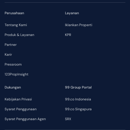
Perusahaan
Layanan
Tentang Kami
Iklankan Properti
Produk & Layanan
KPR
Partner
Karir
Pressroom
123PropInsight
Dukungan
99 Group Portal
Kebijakan Privasi
99.co Indonesia
Syarat Penggunaan
99.co Singapura
Syarat Penggunaan Agen
SRX