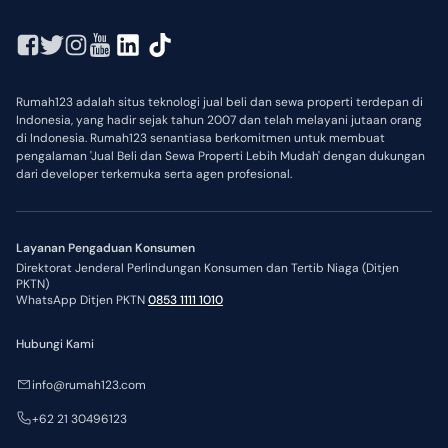
Rumah123 adalah situs teknologi jual beli dan sewa properti terdepan di
Indonesia, yang hadir sejak tahun 2007 dan telah melayani jutaan orang
di Indonesia. Rumah123 senantiasa berkomitmen untuk membuat
pengalaman 'Jual Beli dan Sewa Properti Lebih Mudah' dengan dukungan
dari developer terkemuka serta agen profesional.
Layanan Pengaduan Konsumen
Direktorat Jenderal Perlindungan Konsumen dan Tertib Niaga (Ditjen
PKTN)
WhatsApp Ditjen PKTN
0853 1111 1010
Hubungi Kami
info@rumah123.com
+62 21 30496123