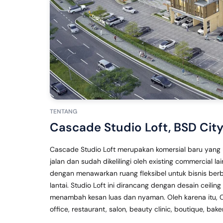
TENTANG
Cascade Studio Loft, BSD Cit
Cascade Studio Loft merupakan komersial baru yang b
jalan dan sudah dikelilingi oleh existing commercial 
dengan menawarkan ruang fleksibel untuk bisnis berba
lantai. Studio Loft ini dirancang dengan desain ceilin
menambah kesan luas dan nyaman. Oleh karena itu, C
office, restaurant, salon, beauty clinic, boutique, baker