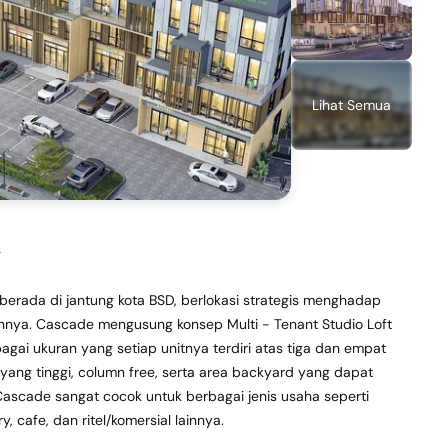
Lihat Semua
y
erada di jantung kota BSD, berlokasi strategis menghadap 
lainnya. Cascade mengusung konsep Multi - Tenant Studio Loft 
gai ukuran yang setiap unitnya terdiri atas tiga dan empat 
g yang tinggi, column free, serta area backyard yang dapat 
ascade sangat cocok untuk berbagai jenis usaha seperti 
y, cafe, dan ritel/komersial lainnya.