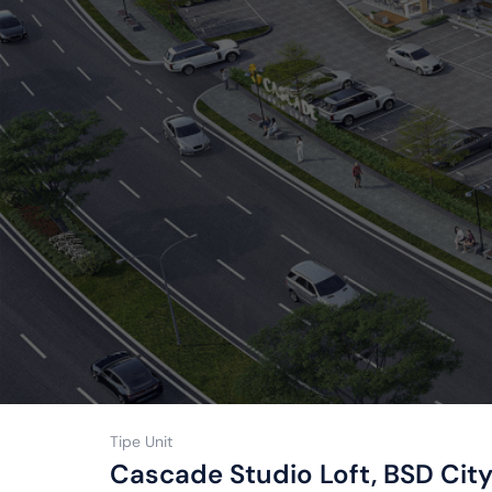
Tipe Unit
Cascade Studio Loft, BSD Cit