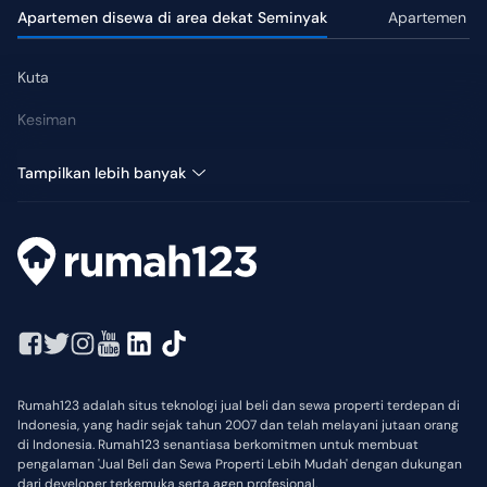
Apartemen disewa di area dekat Seminyak
Apartemen dis
Kuta
Kesiman
Nusa Dua
Tampilkan lebih banyak
Rumah123 adalah situs teknologi jual beli dan sewa properti terdepan di
Indonesia, yang hadir sejak tahun 2007 dan telah melayani jutaan orang
di Indonesia. Rumah123 senantiasa berkomitmen untuk membuat
pengalaman 'Jual Beli dan Sewa Properti Lebih Mudah' dengan dukungan
dari developer terkemuka serta agen profesional.