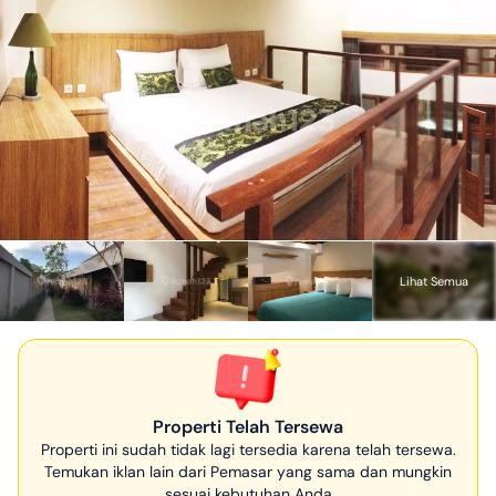
Lihat Semua
Properti Telah Tersewa
Properti ini sudah tidak lagi tersedia karena telah tersewa.
Temukan iklan lain dari Pemasar yang sama dan mungkin
sesuai kebutuhan Anda