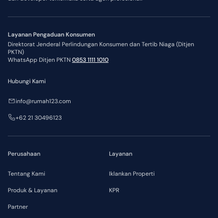
Layanan Pengaduan Konsumen
Direktorat Jenderal Perlindungan Konsumen dan Tertib Niaga (Ditjen
PKTN)
WhatsApp Ditjen PKTN
0853 1111 1010
Hubungi Kami
info@rumah123.com
+62 21 30496123
Perusahaan
Layanan
Tentang Kami
Iklankan Properti
Produk & Layanan
KPR
Partner