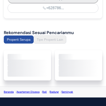
+628786...
Rekomendasi Sesuai Pencarianmu
Properti Serupa
Tipe Properti Lain
Beranda
/
Apartemen Disewa
/
Bali
/
Badung
/
Seminyak