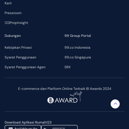
Karir
Pressroom
123PropInsight
Dukungan
99 Group Portal
Kebijakan Privasi
99.co Indonesia
Syarat Penggunaan
99.co Singapura
Syarat Penggunaan Agen
SRX
E-commerce dan Platform Online Terbaik BI Awards 2024
Download Aplikasi Rumah123