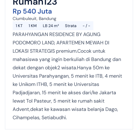
Rumah123
Rp 540 Juta
Ciumbuleuit, Bandung
1 KT
1 KM
LB 24 m²
Strata
- / -
PARAHYANGAN RESIDENCE BY AGUNG
PODOMORO LAND, APARTEMEN MEWAH DI
LOKASI STRATEGIS premium.Cocok untuk
mahasiswa yang ingin berkuliah di Bandung dan
dekat dengan objek2 wisata.Hanya 50m ke
Universitas Parahyangan, 5 menit ke ITB, 4 menit
ke Unikom ITHB, 5 menit ke Universitas
Padjadjaran, 15 menit ke akses dari/ke Jakarta
lewat Tol Pasteur, 5 menit ke rumah sakit
Advent,dekat ke kawasan wisata belanja Dago,
Cihampelas, Setiabudhi.