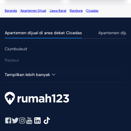
Beranda
/
Apartemen Dijual
/
Jawa Barat
/
Bandung
/
Cicadas
Apartemen dijual di area dekat Cicadas
Apartemen dijual
Ciumbuleuit
Pasteur
Hegarmanah
Tampilkan lebih banyak