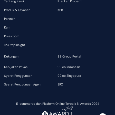
Tentang Kami
Iklankan Properti
Produk & Layanan
KPR
Partner
Karir
Pressroom
123PropInsight
Dukungan
99 Group Portal
Kebijakan Privasi
99.co Indonesia
Syarat Penggunaan
99.co Singapura
Syarat Penggunaan Agen
SRX
E-commerce dan Platform Online Terbaik BI Awards 2024