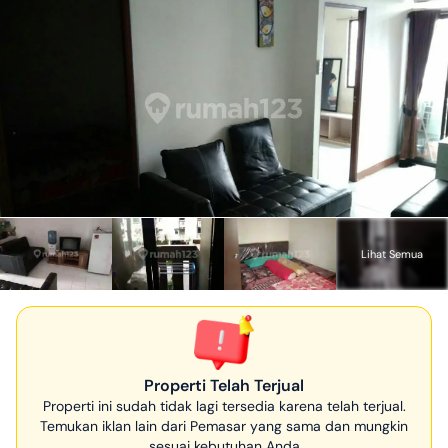
Lihat Semua
Properti Telah Terjual
Properti ini sudah tidak lagi tersedia karena telah terjual.
Temukan iklan lain dari Pemasar yang sama dan mungkin
sesuai kebutuhan Anda