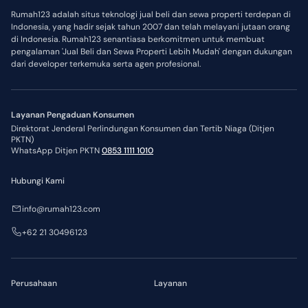
Rumah123 adalah situs teknologi jual beli dan sewa properti terdepan di
Indonesia, yang hadir sejak tahun 2007 dan telah melayani jutaan orang
di Indonesia. Rumah123 senantiasa berkomitmen untuk membuat
pengalaman 'Jual Beli dan Sewa Properti Lebih Mudah' dengan dukungan
dari developer terkemuka serta agen profesional.
Layanan Pengaduan Konsumen
Direktorat Jenderal Perlindungan Konsumen dan Tertib Niaga (Ditjen
PKTN)
WhatsApp Ditjen PKTN
0853 1111 1010
Hubungi Kami
info@rumah123.com
+62 21 30496123
Perusahaan
Layanan