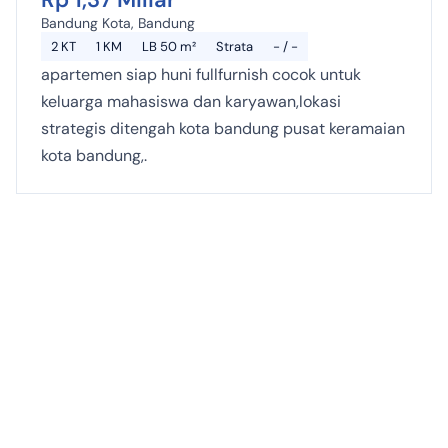
Bandung Kota, Bandung
2 KT
1 KM
LB 50 m²
Strata
- / -
apartemen siap huni fullfurnish cocok untuk
keluarga mahasiswa dan karyawan,lokasi
strategis ditengah kota bandung pusat keramaian
kota bandung,.