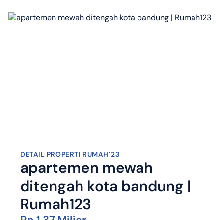
DETAIL PROPERTI RUMAH123
apartemen mewah
ditengah kota bandung |
Rumah123
Rp 1,37 Miliar