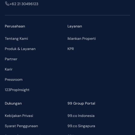
+62 21 30496123
Perusahaan
Layanan
Tentang Kami
Iklankan Properti
Produk & Layanan
KPR
Partner
Karir
Pressroom
123PropInsight
Dukungan
99 Group Portal
Kebijakan Privasi
99.co Indonesia
Syarat Penggunaan
99.co Singapura