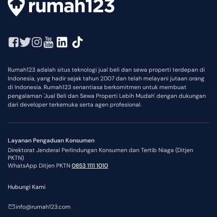
Rumah123 adalah situs teknologi jual beli dan sewa properti terdepan di
Indonesia, yang hadir sejak tahun 2007 dan telah melayani jutaan orang
di Indonesia. Rumah123 senantiasa berkomitmen untuk membuat
pengalaman 'Jual Beli dan Sewa Properti Lebih Mudah' dengan dukungan
dari developer terkemuka serta agen profesional.
Layanan Pengaduan Konsumen
Direktorat Jenderal Perlindungan Konsumen dan Tertib Niaga (Ditjen
PKTN)
WhatsApp Ditjen PKTN
0853 1111 1010
Hubungi Kami
info@rumah123.com