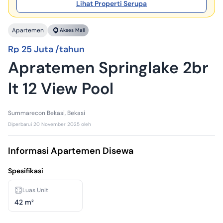
Lihat Properti Serupa
Apartemen
Akses Mall
Rp 25 Juta /tahun
Apratemen Springlake 2br
lt 12 View Pool
Summarecon Bekasi, Bekasi
Diperbarui
20 November 2025
oleh
Informasi Apartemen Disewa
Spesifikasi
Luas Unit
42 m²