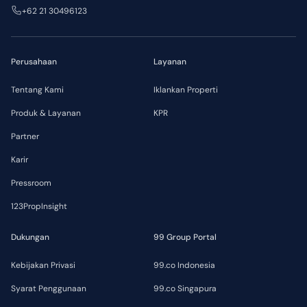
+62 21 30496123
Perusahaan
Layanan
Tentang Kami
Iklankan Properti
Produk & Layanan
KPR
Partner
Karir
Pressroom
123PropInsight
Dukungan
99 Group Portal
Kebijakan Privasi
99.co Indonesia
Syarat Penggunaan
99.co Singapura