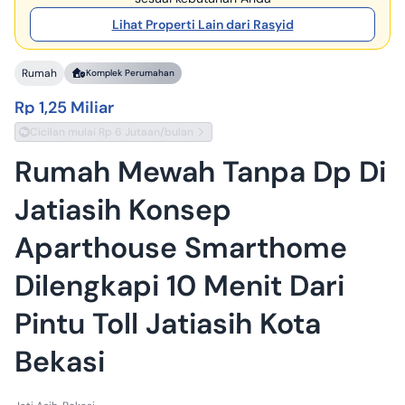
Lihat Properti Lain dari Rasyid
Rumah
Komplek Perumahan
Rp 1,25 Miliar
Cicilan mulai Rp 6 Jutaan/bulan
Rumah Mewah Tanpa Dp Di
Jatiasih Konsep
Aparthouse Smarthome
Dilengkapi 10 Menit Dari
Pintu Toll Jatiasih Kota
Bekasi