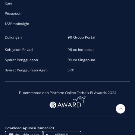
Karir
Pressroom
123PropInsight
Dukungan
99 Group Portal
Kebijakan Privasi
99.co Indonesia
Syarat Penggunaan
99.co Singapura
Syarat Penggunaan Agen
SRX
E-commerce dan Platform Online Terbaik BI Awards 2024
Download Aplikasi Rumah123