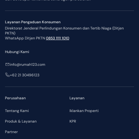
Layanan Pengaduan Konsumen
Direktorat Jenderal Perlindungan Konsumen dan Tertib Niaga (Ditjen
PKTN)
WhatsApp Ditjen PKTN
0853 1111 1010
Hubungi Kami
info@rumah123.com
+62 21 30496123
Perusahaan
Layanan
Tentang Kami
Iklankan Properti
Produk & Layanan
KPR
Partner