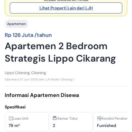
Lihat Properti Lain dari LJH
Apartemen
Rp 126 Juta /tahun
Apartemen 2 Bedroom
Strategis Lippo Cikarang
Lippo Cikarang, Cikarang
Diperbarui
27 Juni 2026
oleh
LJH Realty Cikarang 1
Informasi Apartemen Disewa
Spesifikasi
Luas Unit
Kamar Tidur
Kondisi Perabota
79 m²
2
Furnished