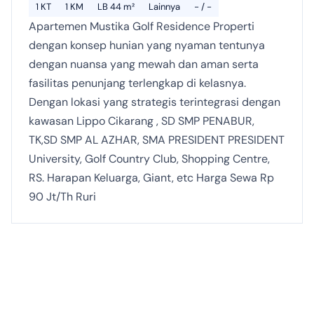
1 KT
1 KM
LB 44 m²
Lainnya
- / -
Apartemen Mustika Golf Residence Properti
dengan konsep hunian yang nyaman tentunya
dengan nuansa yang mewah dan aman serta
fasilitas penunjang terlengkap di kelasnya.
Dengan lokasi yang strategis terintegrasi dengan
kawasan Lippo Cikarang , SD SMP PENABUR,
TK,SD SMP AL AZHAR, SMA PRESIDENT PRESIDENT
University, Golf Country Club, Shopping Centre,
RS. Harapan Keluarga, Giant, etc Harga Sewa Rp
90 Jt/Th Ruri