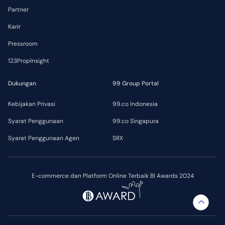
Partner
Karir
Pressroom
123PropInsight
Dukungan
99 Group Portal
Kebijakan Privasi
99.co Indonesia
Syarat Penggunaan
99.co Singapura
Syarat Penggunaan Agen
SRX
E-commerce dan Platform Online Terbaik BI Awards 2024