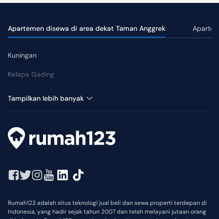
Apartemen disewa di area dekat Taman Anggrek
Apartem
Kuningan
Kelapa Gading
Pluit
Tampilkan lebih banyak
Rumah123 adalah situs teknologi jual beli dan sewa properti terdepan di
Indonesia, yang hadir sejak tahun 2007 dan telah melayani jutaan orang