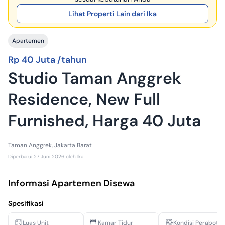
Lihat Properti Lain dari Ika
Apartemen
Rp 40 Juta /tahun
Studio Taman Anggrek
Residence, New Full
Furnished, Harga 40 Juta
Taman Anggrek, Jakarta Barat
Diperbarui
27 Juni 2026
oleh
Ika
Informasi Apartemen Disewa
Spesifikasi
Luas Unit
Kamar Tidur
Kondisi Perabota