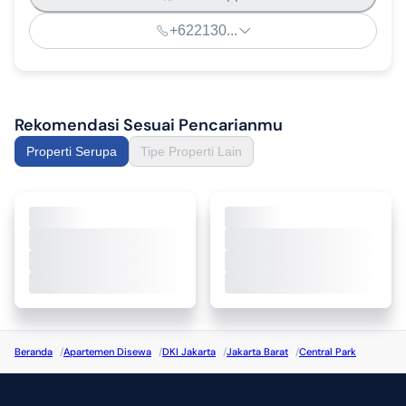
+622130...
Rekomendasi Sesuai Pencarianmu
Properti Serupa
Tipe Properti Lain
Beranda
/
Apartemen Disewa
/
DKI Jakarta
/
Jakarta Barat
/
Central Park