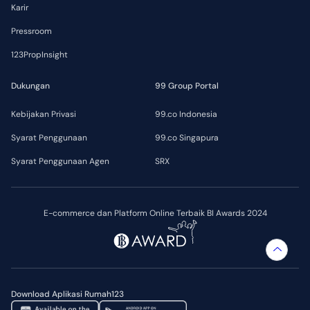
Karir
Pressroom
123PropInsight
Dukungan
99 Group Portal
Kebijakan Privasi
99.co Indonesia
Syarat Penggunaan
99.co Singapura
Syarat Penggunaan Agen
SRX
E-commerce dan Platform Online Terbaik BI Awards 2024
Download Aplikasi Rumah123