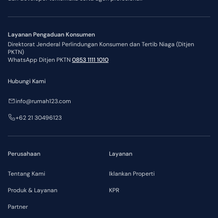
Layanan Pengaduan Konsumen
Direktorat Jenderal Perlindungan Konsumen dan Tertib Niaga (Ditjen
PKTN)
WhatsApp Ditjen PKTN
0853 1111 1010
Hubungi Kami
info@rumah123.com
+62 21 30496123
Perusahaan
Layanan
Tentang Kami
Iklankan Properti
Produk & Layanan
KPR
Partner