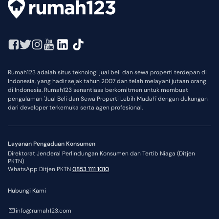
Rumah123 adalah situs teknologi jual beli dan sewa properti terdepan di
Indonesia, yang hadir sejak tahun 2007 dan telah melayani jutaan orang
di Indonesia. Rumah123 senantiasa berkomitmen untuk membuat
pengalaman 'Jual Beli dan Sewa Properti Lebih Mudah' dengan dukungan
dari developer terkemuka serta agen profesional.
Layanan Pengaduan Konsumen
Direktorat Jenderal Perlindungan Konsumen dan Tertib Niaga (Ditjen
PKTN)
WhatsApp Ditjen PKTN
0853 1111 1010
Hubungi Kami
info@rumah123.com