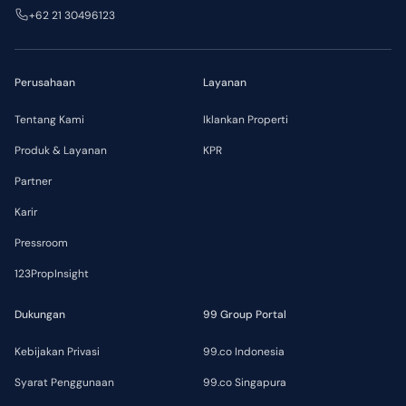
+62 21 30496123
Perusahaan
Layanan
Tentang Kami
Iklankan Properti
Produk & Layanan
KPR
Partner
Karir
Pressroom
123PropInsight
Dukungan
99 Group Portal
Kebijakan Privasi
99.co Indonesia
Syarat Penggunaan
99.co Singapura