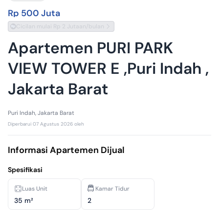
Rp 500 Juta
Cicilan mulai Rp 2 Jutaan/bulan
Apartemen PURI PARK
VIEW TOWER E ,Puri Indah ,
Jakarta Barat
Puri Indah, Jakarta Barat
Diperbarui
07 Agustus 2026
oleh
Informasi Apartemen Dijual
Spesifikasi
Luas Unit
Kamar Tidur
35 m²
2