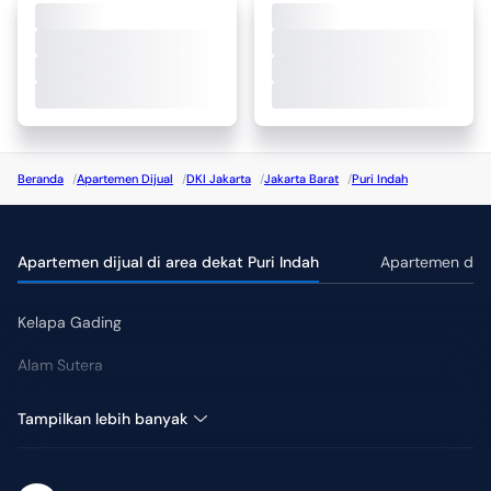
Beranda
/
Apartemen Dijual
/
DKI Jakarta
/
Jakarta Barat
/
Puri Indah
Apartemen dijual di area dekat Puri Indah
Apartemen dijua
Kelapa Gading
Alam Sutera
Kuningan
Tampilkan lebih banyak