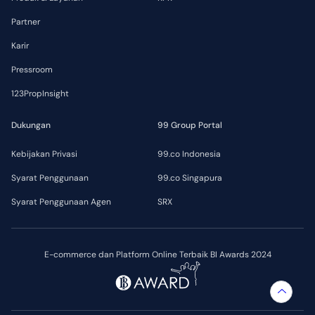
Partner
Karir
Pressroom
123PropInsight
Dukungan
99 Group Portal
Kebijakan Privasi
99.co Indonesia
Syarat Penggunaan
99.co Singapura
Syarat Penggunaan Agen
SRX
E-commerce dan Platform Online Terbaik BI Awards 2024