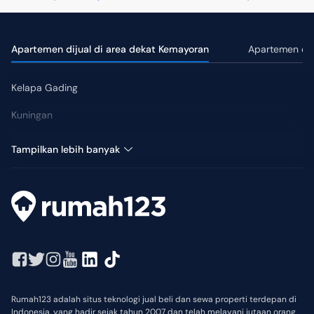
Apartemen dijual di area dekat Kemayoran
Apartemen diju
Kelapa Gading
Kuningan
Setiabudi
Tampilkan lebih banyak
Rumah123 adalah situs teknologi jual beli dan sewa properti terdepan di
Indonesia, yang hadir sejak tahun 2007 dan telah melayani jutaan orang