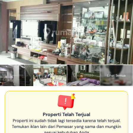
Lihat Semua
Properti Telah Terjual
Properti ini sudah tidak lagi tersedia karena telah terjual.
Temukan iklan lain dari Pemasar yang sama dan mungkin
sesuai kebutuhan Anda