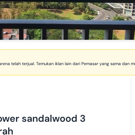
 karena telah terjual. Temukan iklan lain dari Pemasar yang sama dan 
tower sandalwood 3
rah