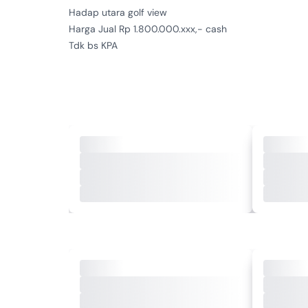
Hadap utara golf view

Apartemen
Tipe Properti
Harga Jual Rp 1.800.000.xxx,- cash

Terjual
Tipe Iklan
Tdk bs KPA 

aps1991223
ID Iklan
JUDITH SIERA - 0812xxxxxxxx

********

********