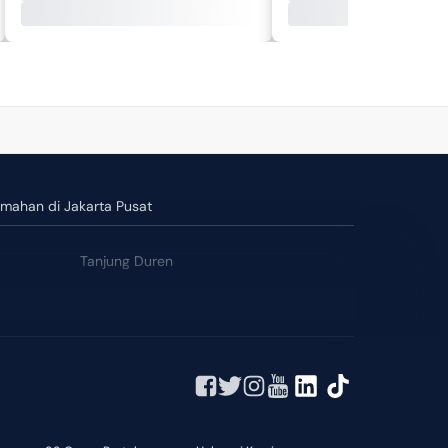
umahan di Jakarta Pusat
Tanjung Duren
Tanah Abang