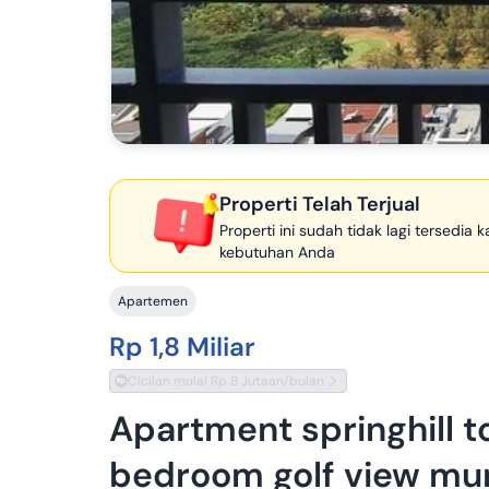
Properti Telah Terjual
Properti ini sudah tidak lagi tersedia
kebutuhan Anda
Apartemen
Rp 1,8 Miliar
Cicilan mulai Rp 8 Jutaan/bulan
Apartment springhill 
bedroom golf view mu