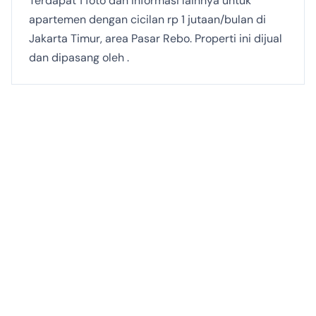
Terdapat 1 foto dan informasi lainnya untuk
apartemen dengan cicilan rp 1 jutaan/bulan di
Jakarta Timur, area Pasar Rebo. Properti ini dijual
dan dipasang oleh .