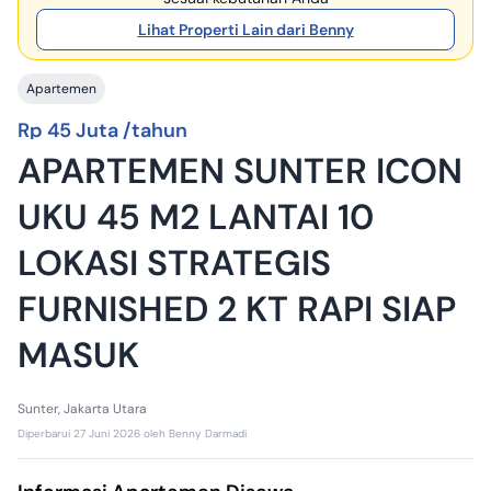
Lihat Properti Lain dari Benny
Apartemen
Rp 45 Juta /tahun
APARTEMEN SUNTER ICON
UKU 45 M2 LANTAI 10
LOKASI STRATEGIS
FURNISHED 2 KT RAPI SIAP
MASUK
Sunter, Jakarta Utara
Diperbarui
27 Juni 2026
oleh
Benny Darmadi