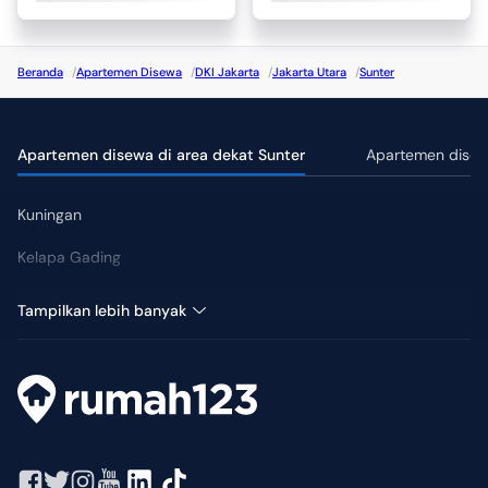
Beranda
/
Apartemen Disewa
/
DKI Jakarta
/
Jakarta Utara
/
Sunter
Apartemen disewa di area dekat Sunter
Apartemen disewa
Kuningan
Kelapa Gading
Pluit
Tampilkan lebih banyak