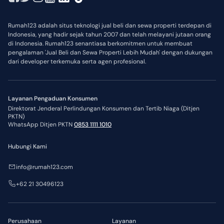
Rumah123 adalah situs teknologi jual beli dan sewa properti terdepan di
Indonesia, yang hadir sejak tahun 2007 dan telah melayani jutaan orang
di Indonesia. Rumah123 senantiasa berkomitmen untuk membuat
pengalaman 'Jual Beli dan Sewa Properti Lebih Mudah' dengan dukungan
dari developer terkemuka serta agen profesional.
Layanan Pengaduan Konsumen
Direktorat Jenderal Perlindungan Konsumen dan Tertib Niaga (Ditjen
PKTN)
WhatsApp Ditjen PKTN
0853 1111 1010
Hubungi Kami
info@rumah123.com
+62 21 30496123
Perusahaan
Layanan