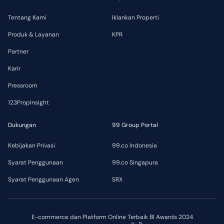
Tentang Kami
Iklankan Properti
Produk & Layanan
KPR
Partner
Karir
Pressroom
123PropInsight
Dukungan
99 Group Portal
Kebijakan Privasi
99.co Indonesia
Syarat Penggunaan
99.co Singapura
Syarat Penggunaan Agen
SRX
E-commerce dan Platform Online Terbaik BI Awards 2024